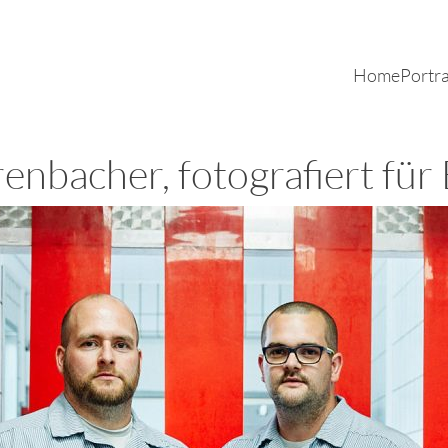
Home
Portra
enbacher, fotografiert fü