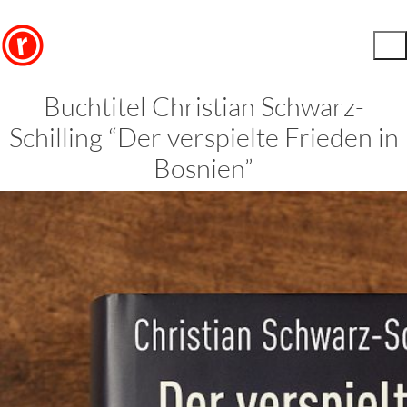
Buchtitel Christian Schwarz-
Schilling “Der verspielte Frieden in
Bosnien”