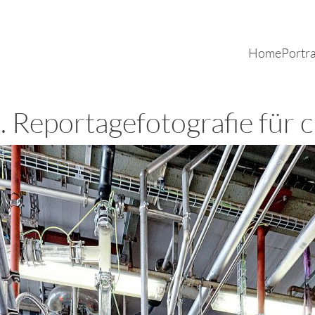
Home
Portra
e. Reportagefotografie für 