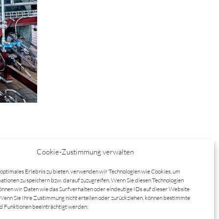
Cookie-Zustimmung verwalten
optimales Erlebnis zu bieten, verwenden wir Technologien wie Cookies, um
tionen zu speichern bzw. darauf zuzugreifen. Wenn Sie diesen Technologien
nnen wir Daten wie das Surfverhalten oder eindeutige IDs auf dieser Website
Wenn Sie Ihre Zustimmung nicht erteilen oder zurückziehen, können bestimmte
 Funktionen beeinträchtigt werden.