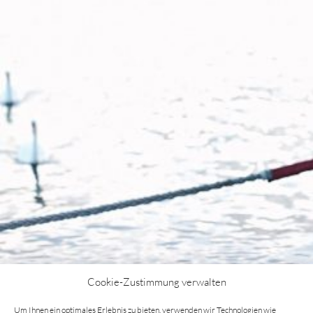
Cookie-Zustimmung verwalten
O
Um Ihnen ein optimales Erlebnis zu bieten, verwenden wir Technologien wie