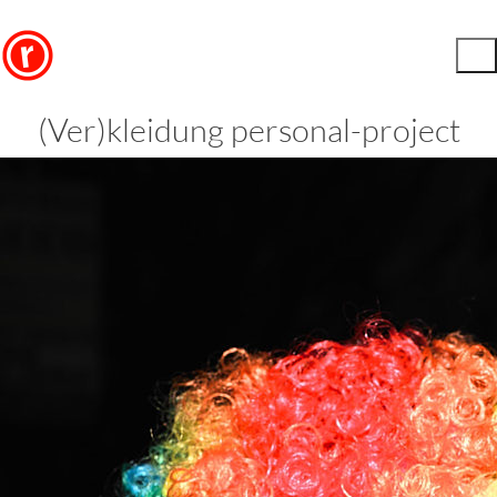
(Ver)kleidung personal-project