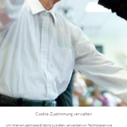
Cookie-Zustimmung verwalten
O
Um Ihnen ein optimales Erlebnis zu bieten, verwenden wir Technologien wie