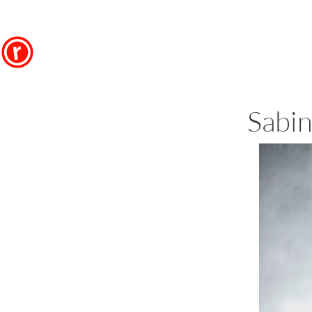
Sabin